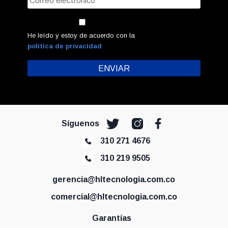
He leído y estoy de acuerdo con la
política de privacidad
Síguenos
310 271 4676
310 219 9505
gerencia@hltecnologia.com.co
comercial@hltecnologia.com.co
Garantías