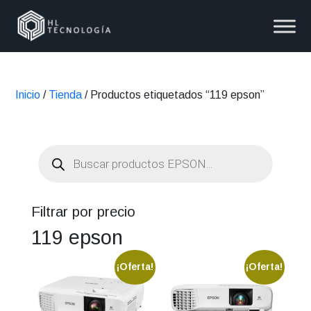
Inicio
/
Tienda
/ Productos etiquetados “119 epson”
Búsqueda
de
productos
Filtrar por precio
119 epson
¡Oferta!
¡Oferta!