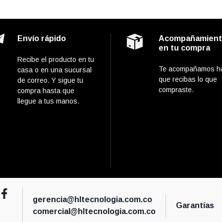
Envío rápido
Acompañamien
en tu compra
Recibe el producto en tu
Te acompañamos h
casa o en una sucursal
que recibas lo que
de correo. Y sigue tu
compraste.
compra hasta que
llegue a tus manos.
gerencia@hltecnologia.com.co
Garantías
comercial@hltecnologia.com.co