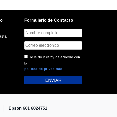
to
Formulario de Contacto
asta
He leído y estoy de acuerdo con
la
política de privacidad
Epson 601 6024751