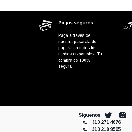
Pagos seguros
Paga a través de
nuestra pasarela de
pagos con todos los
medios disponibles. Tu
compra es 100%
segura.
Síguenos
310 271 4676
310 219 9505