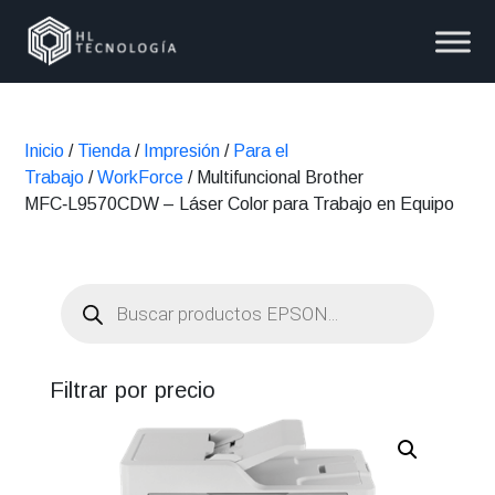
Inicio
/
Tienda
/
Impresión
/
Para el
Trabajo
/
WorkForce
/ Multifuncional Brother
MFC‑L9570CDW – Láser Color para Trabajo en Equipo
Búsqueda
de
productos
Filtrar por precio