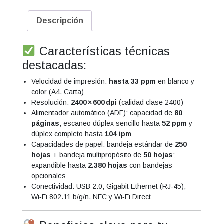
Descripción
Características técnicas
destacadas:
Velocidad de impresión:
hasta 33 ppm
en blanco y
color (A4, Carta)
Resolución:
2400 × 600 dpi
(calidad clase 2400)
Alimentador automático (ADF): capacidad de
80
páginas
, escaneo dúplex sencillo hasta
52 ppm
y
dúplex completo hasta
104 ipm
Capacidades de papel: bandeja estándar de
250
hojas
+ bandeja multipropósito de
50 hojas
;
expandible hasta
2.380 hojas
con bandejas
opcionales
Conectividad: USB 2.0, Gigabit Ethernet (RJ‑45),
Wi‑Fi 802.11 b/g/n, NFC y Wi‑Fi Direct