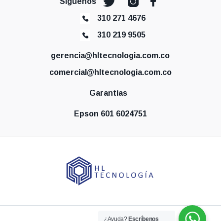
Síguenos
310 271 4676
310 219 9505
gerencia@hltecnologia.com.co
comercial@hltecnologia.com.co
Garantías
Epson 601 6024751
¿Ayuda?
Escríbenos