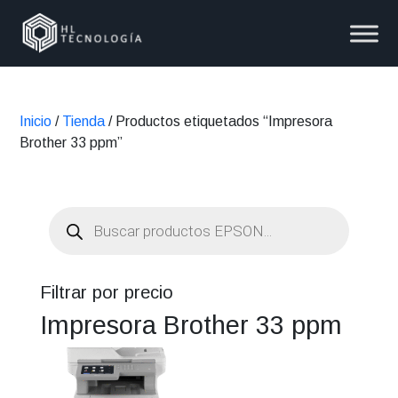
Inicio
/
Tienda
/ Productos etiquetados “Impresora
Brother 33 ppm”
Búsqueda
de
productos
Filtrar por precio
Impresora Brother 33 ppm