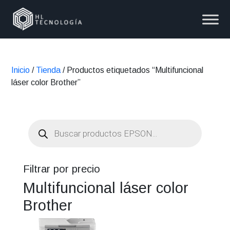
Inicio
/
Tienda
/ Productos etiquetados “Multifuncional
láser color Brother”
Búsqueda
de
productos
Filtrar por precio
Multifuncional láser color
Brother