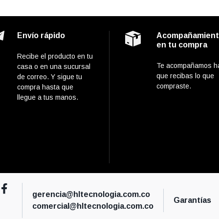
Envío rápido
Acompañamien
en tu compra
Recibe el producto en tu
Te acompañamos h
casa o en una sucursal
que recibas lo que
de correo. Y sigue tu
compraste.
compra hasta que
llegue a tus manos.
gerencia@hltecnologia.com.co
Garantías
comercial@hltecnologia.com.co