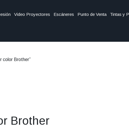
esión
Video Proyectores
Escáneres
Punto de Venta
Tintas y 
 color Brother”
or Brother