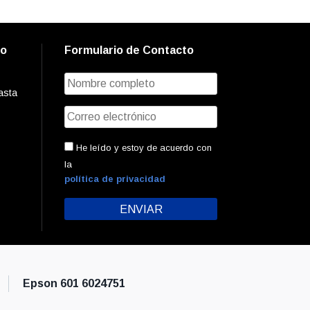
to
Formulario de Contacto
asta
He leído y estoy de acuerdo con
la
política de privacidad
Epson 601 6024751