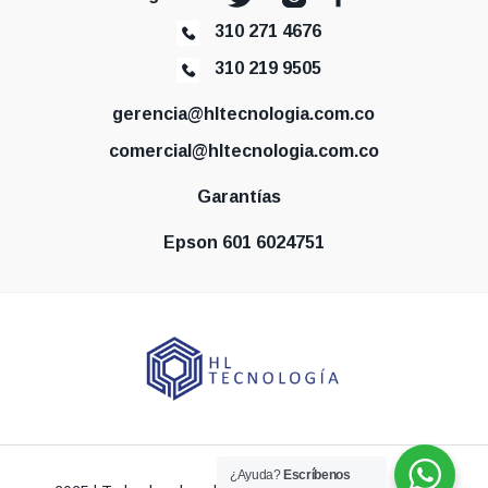
310 271 4676
310 219 9505
gerencia@hltecnologia.com.co
comercial@hltecnologia.com.co
Garantías
Epson 601 6024751
¿Ayuda?
Escríbenos