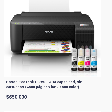
Epson EcoTank L1250 – Alta capacidad, sin
cartuchos (4 500 páginas b/n / 7 500 color)
$
650.000