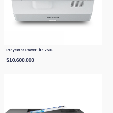
Proyector PowerLite 750F
$
10.600.000