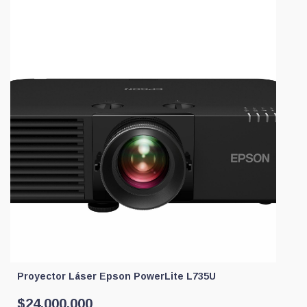
Proyector Láser Epson PowerLite L735U
$
24.000.000