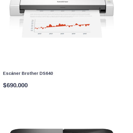
Escáner Brother DS640
$
690.000