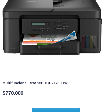
Multifuncional Brother DCP-T730DW
$
770.000