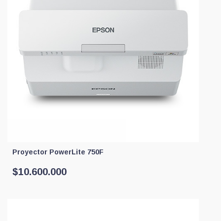
Proyector PowerLite 750F
$
10.600.000