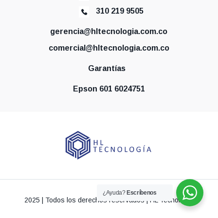
310 219 9505
gerencia@hltecnologia.com.co
comercial@hltecnologia.com.co
Garantías
Epson 601 6024751
¿Ayuda?
Escríbenos
2025 | Todos los derechos reservados | HL Tecnología