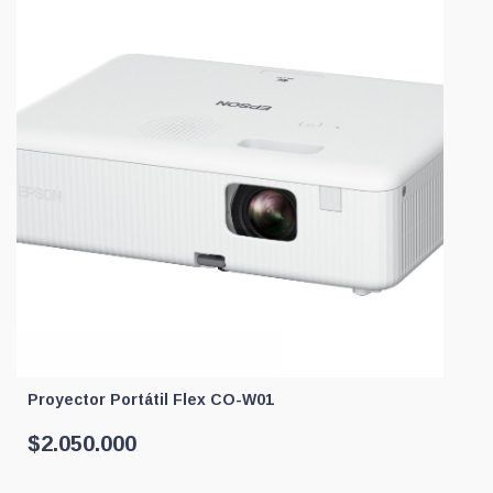
Proyector Portátil Flex CO-W01
$
2.050.000