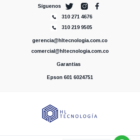
Síguenos
310 271 4676
310 219 9505
gerencia@hltecnologia.com.co
comercial@hltecnologia.com.co
Garantías
Epson 601 6024751