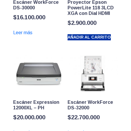
Escáner WorkForce
Proyector Epson
DS-30000
PowerLite 118 3LCD
XGA con Dial HDMI
$
16.100.000
$
2.900.000
Leer más
AÑADIR AL CARRITO
Escáner Expression
Escáner WorkForce
12000XL – PH
DS-32000
$
20.000.000
$
22.700.000