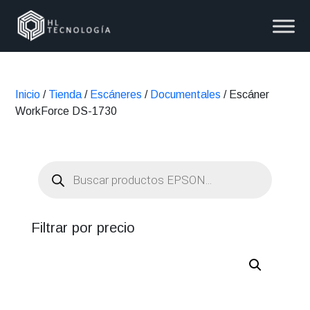
Inicio
/
Tienda
/
Escáneres
/
Documentales
/ Escáner
WorkForce DS-1730
Búsqueda
de
productos
Filtrar por precio