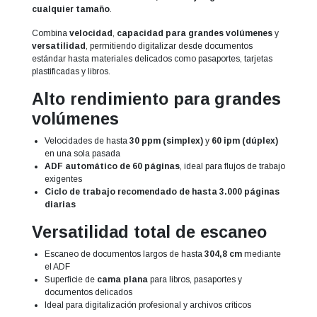
cualquier tamaño
.
Combina
velocidad
,
capacidad para grandes volúmenes
y
versatilidad
, permitiendo digitalizar desde documentos
estándar hasta materiales delicados como pasaportes, tarjetas
plastificadas y libros.
Alto rendimiento para grandes
volúmenes
Velocidades de hasta
30 ppm (simplex)
y
60 ipm (dúplex)
en una sola pasada
ADF automático de 60 páginas
, ideal para flujos de trabajo
exigentes
Ciclo de trabajo recomendado de hasta 3.000 páginas
diarias
Versatilidad total de escaneo
Escaneo de documentos largos de hasta
304,8 cm
mediante
el ADF
Superficie de
cama plana
para libros, pasaportes y
documentos delicados
Ideal para digitalización profesional y archivos críticos