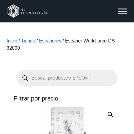
Inicio
/
Tienda
/
Escáneres
/ Escáner WorkForce DS-
32000
Búsqueda
de
productos
Filtrar por precio