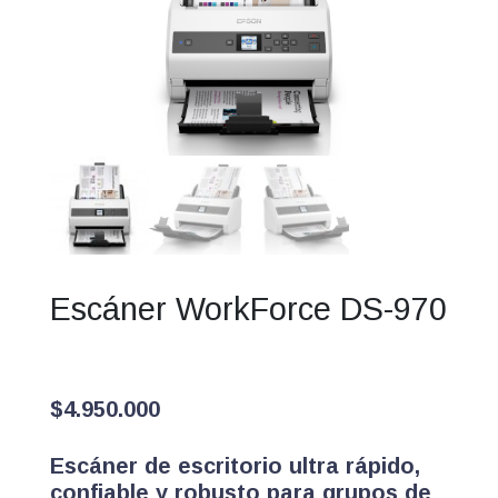
Escáner WorkForce DS-970
$
4.950.000
Escáner de escritorio ultra rápido,
confiable y robusto para grupos de