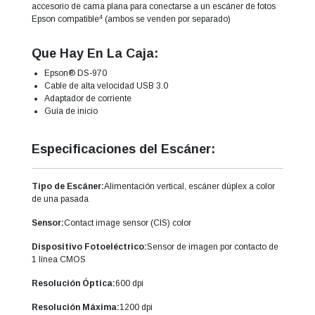
accesorio de cama plana para conectarse a un escáner de fotos
4
Epson compatible
(ambos se venden por separado)
Que Hay En La Caja:
Epson® DS-970
Cable de alta velocidad USB 3.0
Adaptador de corriente
Guía de inicio
Especificaciones del Escáner:
Tipo de Escáner:
Alimentación vertical, escáner dúplex a color
de una pasada
Sensor:
Contact image sensor (CIS) color
Dispositivo Fotoeléctrico:
Sensor de imagen por contacto de
1 línea CMOS
Resolución Óptica:
600 dpi
Resolución Máxima:
1200 dpi