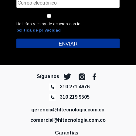
He leído y estoy de acuerdo con la
política de privacidad
Síguenos
310 271 4676
310 219 9505
gerencia@hltecnologia.com.co
comercial@hltecnologia.com.co
Garantías