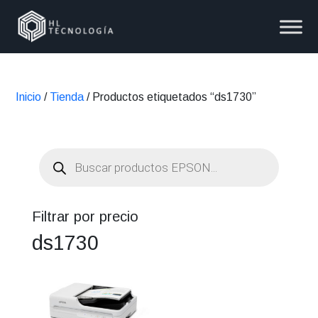
Inicio
/
Tienda
/ Productos etiquetados “ds1730”
Búsqueda
de
productos
Filtrar por precio
ds1730