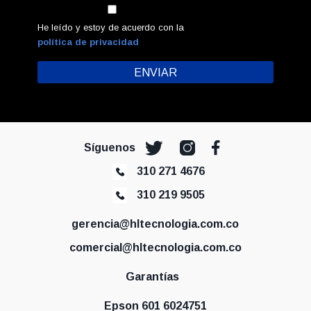
He leído y estoy de acuerdo con la
política de privacidad
Síguenos
310 271 4676
310 219 9505
gerencia@hltecnologia.com.co
comercial@hltecnologia.com.co
Garantías
Epson 601 6024751