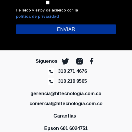
He leído y estoy de acuerdo con la
política de privacidad
Síguenos
310 271 4676
310 219 9505
gerencia@hltecnologia.com.co
comercial@hltecnologia.com.co
Garantías
Epson 601 6024751