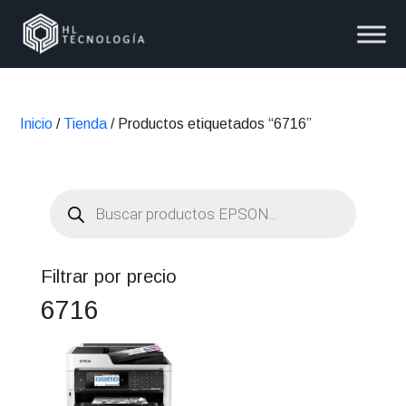
Inicio
/
Tienda
/ Productos etiquetados “6716”
Búsqueda
de
productos
Filtrar por precio
6716