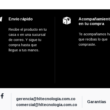
Envío rápido
Acompañamien
en tu compra
Recibe el producto en tu
Te acompañamos h
casa o en una sucursal
que recibas lo que
de correo. Y sigue tu
compraste.
compra hasta que
llegue a tus manos.
gerencia@hltecnologia.com.co
Garantías
comercial@hltecnologia.com.co