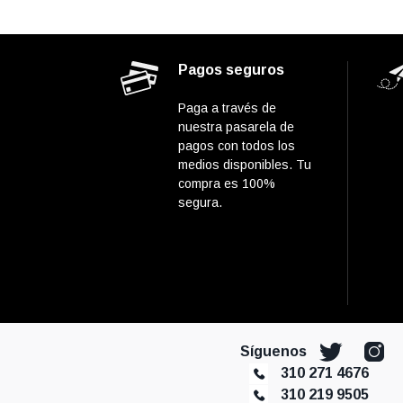
Pagos seguros
Paga a través de
nuestra pasarela de
pagos con todos los
medios disponibles. Tu
compra es 100%
segura.
Síguenos
310 271 4676
310 219 9505