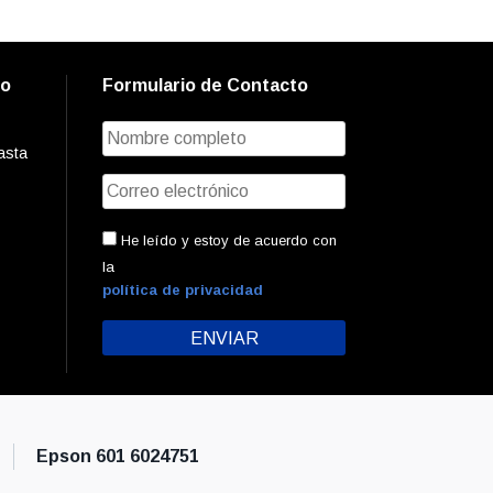
to
Formulario de Contacto
asta
He leído y estoy de acuerdo con
la
política de privacidad
Epson 601 6024751