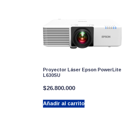
Proyector Láser Epson PowerLite
L630SU
$
26.800.000
Añadir al carrito