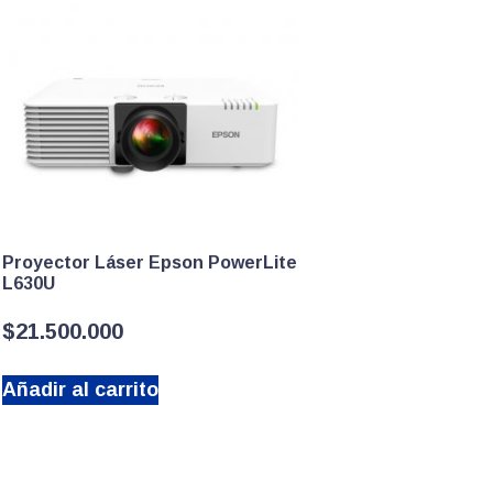
Proyector Láser Epson PowerLite
L630U
$
21.500.000
Añadir al carrito