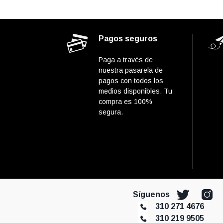
Pagos seguros
Paga a través de
nuestra pasarela de
pagos con todos los
medios disponibles. Tu
compra es 100%
segura.
Síguenos
310 271 4676
310 219 9505