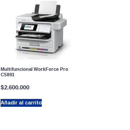
Multifuncional WorkForce Pro
C5891
$
2.600.000
Añadir al carrito