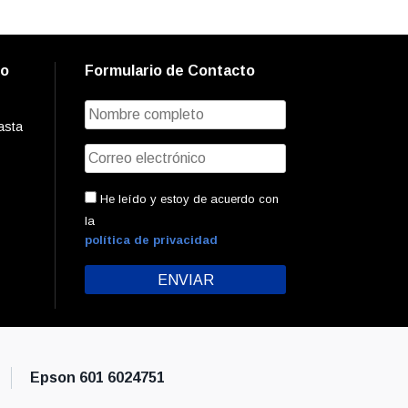
to
Formulario de Contacto
asta
He leído y estoy de acuerdo con
la
política de privacidad
Epson 601 6024751