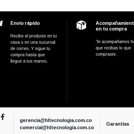
Envío rápido
Acompañamien
en tu compra
Recibe el producto en tu
Te acompañamos h
casa o en una sucursal
que recibas lo que
de correo. Y sigue tu
compraste.
compra hasta que
llegue a tus manos.
gerencia@hltecnologia.com.co
Garantías
comercial@hltecnologia.com.co