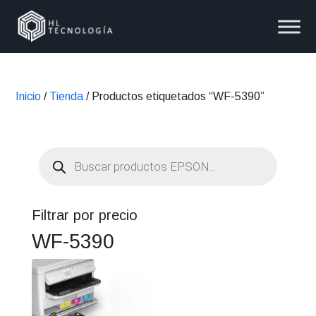
Inicio
/
Tienda
/ Productos etiquetados “WF-5390”
Búsqueda
de
productos
Filtrar por precio
WF-5390