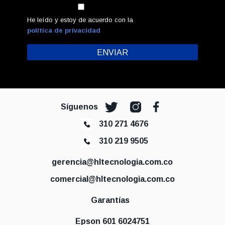
He leído y estoy de acuerdo con la
política de privacidad
Síguenos
310 271 4676
310 219 9505
gerencia@hltecnologia.com.co
comercial@hltecnologia.com.co
Garantías
Epson 601 6024751