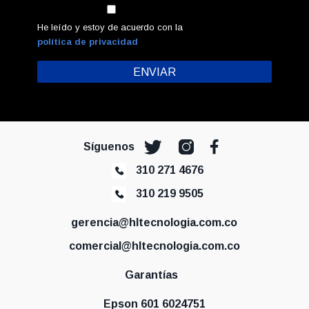
He leído y estoy de acuerdo con la
política de privacidad
Síguenos
310 271 4676
310 219 9505
gerencia@hltecnologia.com.co
comercial@hltecnologia.com.co
Garantías
Epson 601 6024751