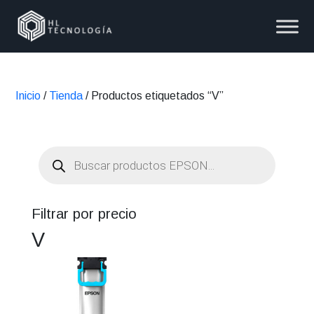
Inicio
/
Tienda
/ Productos etiquetados “V”
Búsqueda
de
productos
Filtrar por precio
V