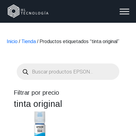
Inicio
/
Tienda
/ Productos etiquetados “tinta original”
Búsqueda
de
productos
Filtrar por precio
tinta original