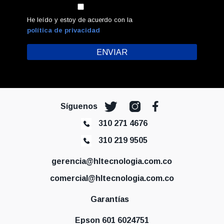
He leído y estoy de acuerdo con la
política de privacidad
Síguenos
310 271 4676
310 219 9505
gerencia@hltecnologia.com.co
comercial@hltecnologia.com.co
Garantías
Epson 601 6024751