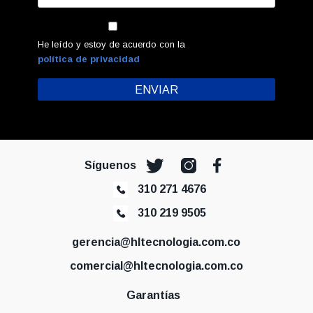
He leído y estoy de acuerdo con la
política de privacidad
Síguenos
310 271 4676
310 219 9505
gerencia@hltecnologia.com.co
comercial@hltecnologia.com.co
Garantías