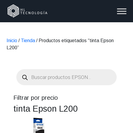
Inicio
/
Tienda
/ Productos etiquetados “tinta Epson
L200”
Búsqueda
de
productos
Filtrar por precio
tinta Epson L200