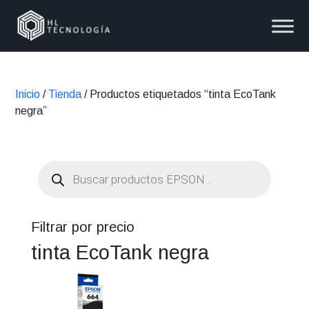
Inicio
/
Tienda
/ Productos etiquetados “tinta EcoTank
negra”
Búsqueda
de
productos
Filtrar por precio
tinta EcoTank negra