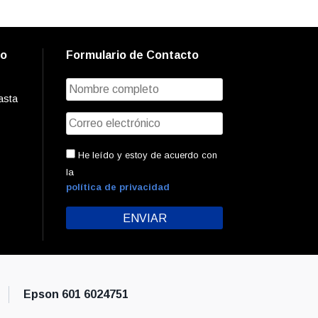
to
Formulario de Contacto
asta
He leído y estoy de acuerdo con
la
política de privacidad
Epson 601 6024751