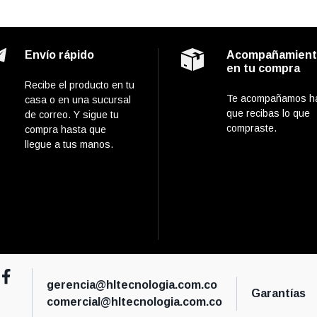
Envío rápido
Acompañamien
en tu compra
Recibe el producto en tu
Te acompañamos h
casa o en una sucursal
que recibas lo que
de correo. Y sigue tu
compraste.
compra hasta que
llegue a tus manos.
gerencia@hltecnologia.com.co
Garantías
comercial@hltecnologia.com.co