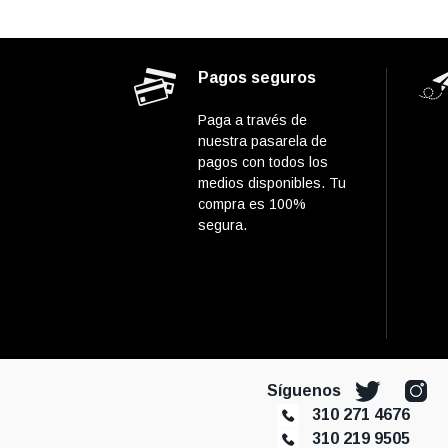
Pagos seguros
Paga a través de
nuestra pasarela de
pagos con todos los
medios disponibles. Tu
compra es 100%
segura.
Síguenos
310 271 4676
310 219 9505