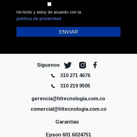
He leído y estoy de acuerdo con la
política de privacidad
Síguenos
310 271 4676
310 219 9505
gerencia@hltecnologia.com.co
comercial@hltecnologia.com.co
Garantías
Epson 601 6024751