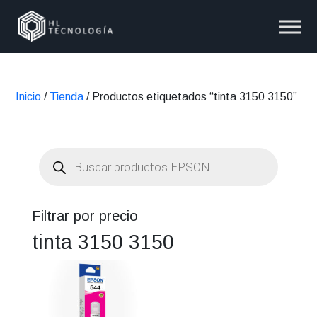
Inicio
/
Tienda
/ Productos etiquetados “tinta 3150 3150”
Búsqueda
de
productos
Filtrar por precio
tinta 3150 3150