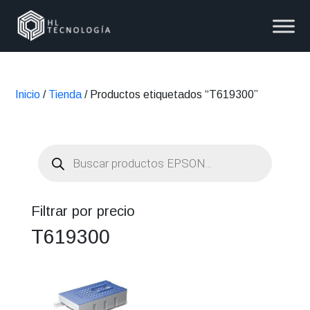
Inicio
/
Tienda
/ Productos etiquetados “T619300”
Búsqueda
de
productos
Filtrar por precio
T619300