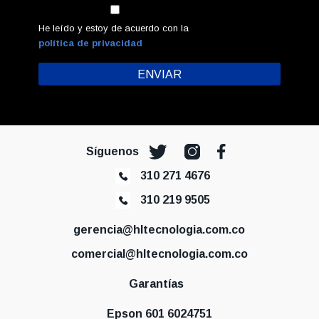
He leído y estoy de acuerdo con la
política de privacidad
Síguenos
310 271 4676
310 219 9505
gerencia@hltecnologia.com.co
comercial@hltecnologia.com.co
Garantías
Epson 601 6024751