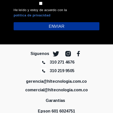
He leído y estoy de acuerdo con la
política de privacidad
Síguenos
310 271 4676
310 219 9505
gerencia@hltecnologia.com.co
comercial@hltecnologia.com.co
Garantías
Epson 601 6024751