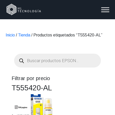
Inicio
/
Tienda
/ Productos etiquetados “T555420-AL”
Búsqueda
de
productos
Filtrar por precio
T555420-AL