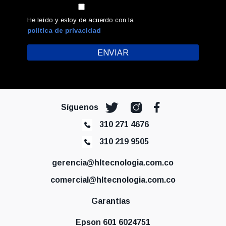
He leído y estoy de acuerdo con la
política de privacidad
Síguenos
310 271 4676
310 219 9505
gerencia@hltecnologia.com.co
comercial@hltecnologia.com.co
Garantías
Epson 601 6024751