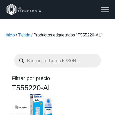
Inicio
/
Tienda
/ Productos etiquetados “T555220-AL”
Búsqueda
de
productos
Filtrar por precio
T555220-AL