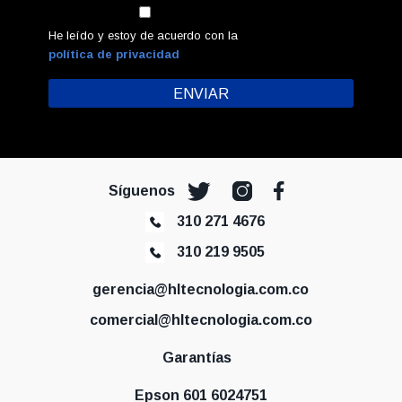
He leído y estoy de acuerdo con la
política de privacidad
Síguenos
310 271 4676
310 219 9505
gerencia@hltecnologia.com.co
comercial@hltecnologia.com.co
Garantías
Epson 601 6024751