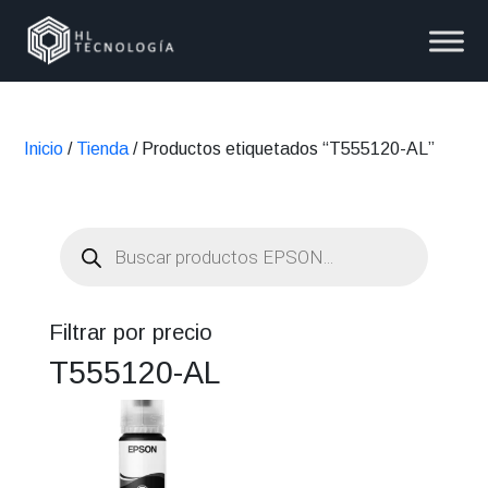
Inicio
/
Tienda
/ Productos etiquetados “T555120-AL”
Búsqueda
de
productos
Filtrar por precio
T555120-AL