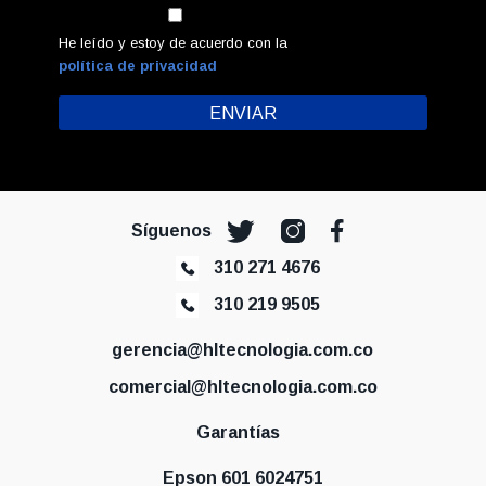
He leído y estoy de acuerdo con la
política de privacidad
Síguenos
310 271 4676
310 219 9505
gerencia@hltecnologia.com.co
comercial@hltecnologia.com.co
Garantías
Epson 601 6024751