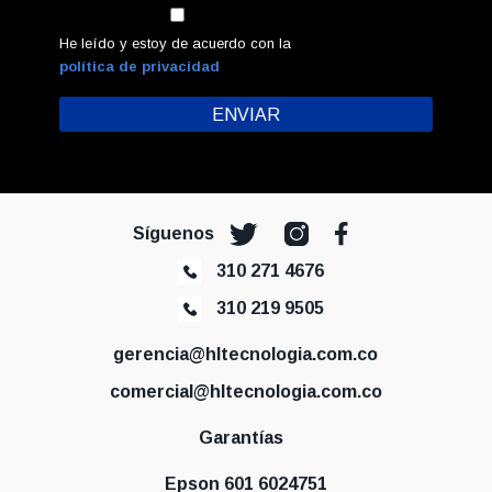
He leído y estoy de acuerdo con la
política de privacidad
Síguenos
310 271 4676
310 219 9505
gerencia@hltecnologia.com.co
comercial@hltecnologia.com.co
Garantías
Epson 601 6024751