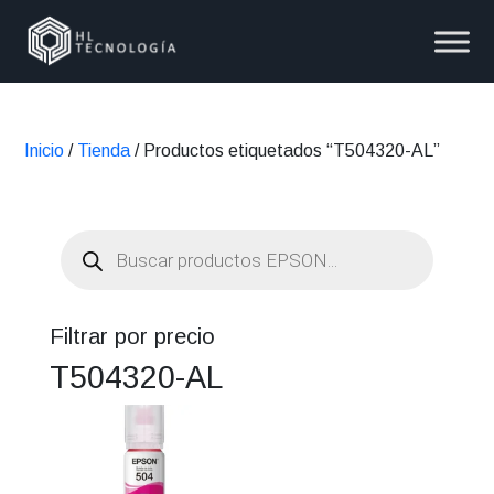
Inicio
/
Tienda
/ Productos etiquetados “T504320-AL”
Búsqueda
de
productos
Filtrar por precio
T504320-AL