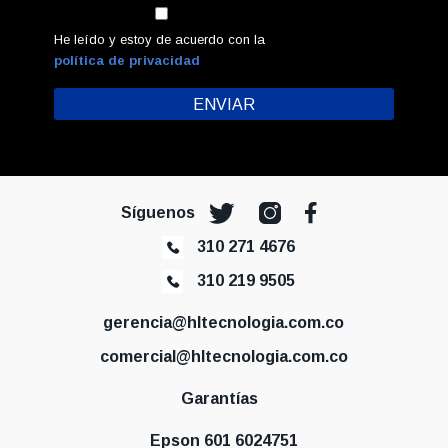
He leído y estoy de acuerdo con la
política de privacidad
Síguenos
310 271 4676
310 219 9505
gerencia@hltecnologia.com.co
comercial@hltecnologia.com.co
Garantías
Epson 601 6024751