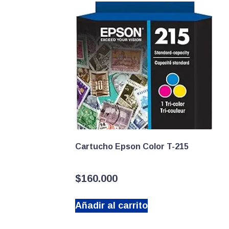
Cartucho Epson Color T-215
$
160.000
Añadir al carrito