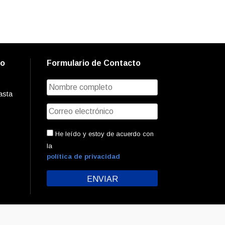
to
Formulario de Contacto
asta
He leído y estoy de acuerdo con
la
política de privacidad