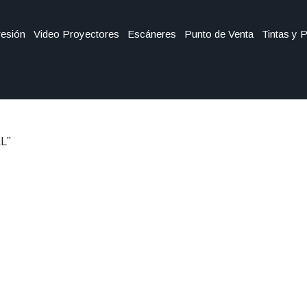
esión
Video Proyectores
Escáneres
Punto de Venta
Tintas y 
AL”