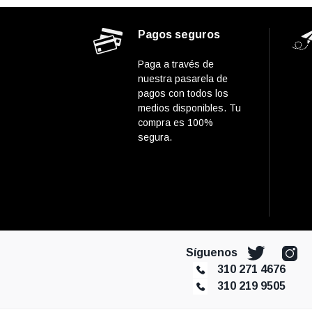
Pagos seguros
Paga a través de
nuestra pasarela de
pagos con todos los
medios disponibles. Tu
compra es 100%
segura.
Síguenos
310 271 4676
310 219 9505