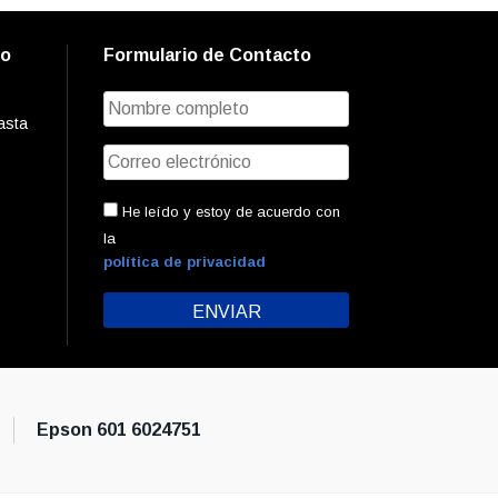
to
Formulario de Contacto
asta
He leído y estoy de acuerdo con
la
política de privacidad
Epson 601 6024751