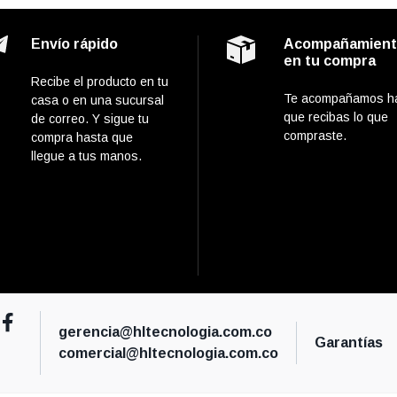
Envío rápido
Acompañamien
en tu compra
Recibe el producto en tu
Te acompañamos h
casa o en una sucursal
que recibas lo que
de correo. Y sigue tu
compraste.
compra hasta que
llegue a tus manos.
gerencia@hltecnologia.com.co
Garantías
comercial@hltecnologia.com.co