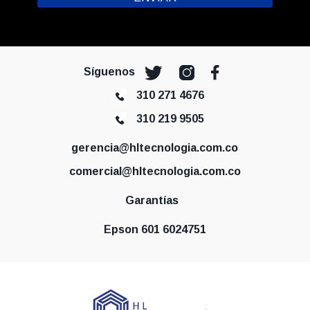
Síguenos
310 271 4676
310 219 9505
gerencia@hltecnologia.com.co
comercial@hltecnologia.com.co
Garantías
Epson 601 6024751