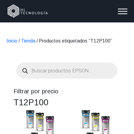
Inicio
/
Tienda
/ Productos etiquetados “T12P100”
Búsqueda
de
productos
Filtrar por precio
T12P100