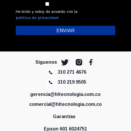
He leído y estoy de acuerdo con la
política de privacidad
Síguenos
310 271 4676
310 219 9505
gerencia@hltecnologia.com.co
comercial@hltecnologia.com.co
Garantías
Epson 601 6024751