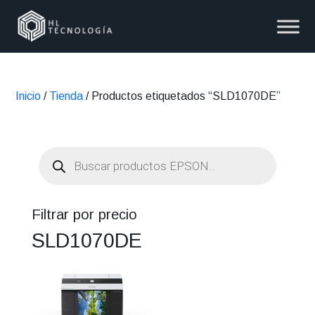
Inicio
/
Tienda
/ Productos etiquetados “SLD1070DE”
Búsqueda
de
productos
Filtrar por precio
SLD1070DE