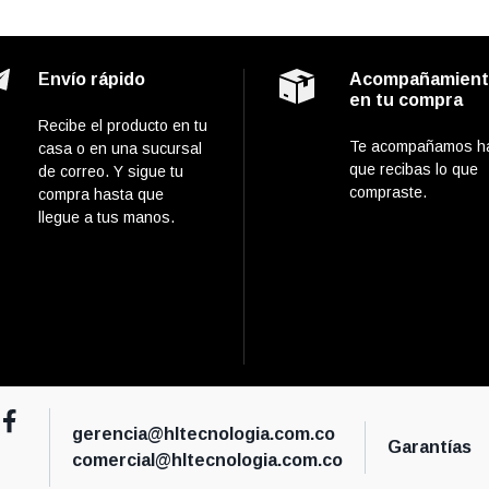
Envío rápido
Acompañamien
en tu compra
Recibe el producto en tu
Te acompañamos h
casa o en una sucursal
que recibas lo que
de correo. Y sigue tu
compraste.
compra hasta que
llegue a tus manos.
gerencia@hltecnologia.com.co
Garantías
comercial@hltecnologia.com.co