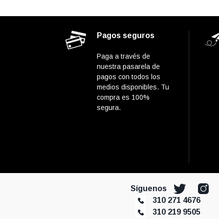
Pagos seguros
Paga a través de
nuestra pasarela de
pagos con todos los
medios disponibles. Tu
compra es 100%
segura.
Síguenos
310 271 4676
310 219 9505