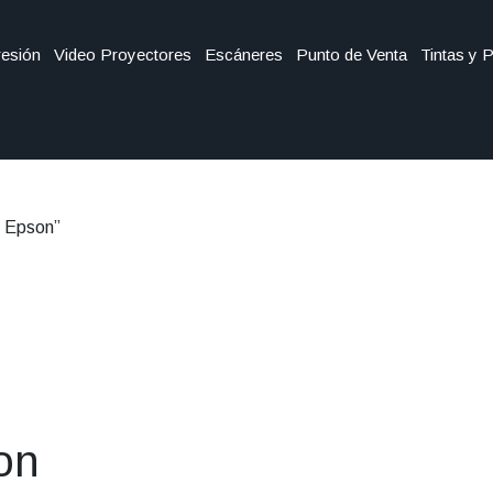
esión
Video Proyectores
Escáneres
Punto de Venta
Tintas y 
3 Epson”
on