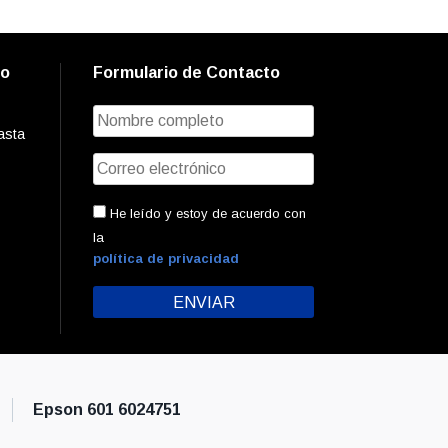
to
Formulario de Contacto
asta
He leído y estoy de acuerdo con
la
política de privacidad
Epson 601 6024751