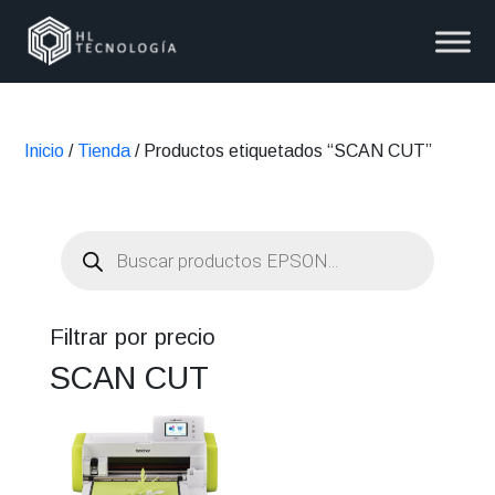
Inicio
/
Tienda
/ Productos etiquetados “SCAN CUT”
Búsqueda
de
productos
Filtrar por precio
SCAN CUT