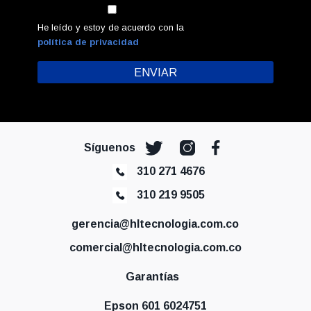
He leído y estoy de acuerdo con la
política de privacidad
Síguenos
310 271 4676
310 219 9505
gerencia@hltecnologia.com.co
comercial@hltecnologia.com.co
Garantías
Epson 601 6024751