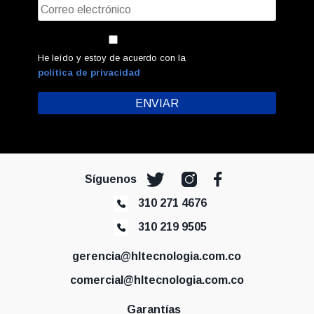
He leído y estoy de acuerdo con la
política de privacidad
Síguenos
310 271 4676
310 219 9505
gerencia@hltecnologia.com.co
comercial@hltecnologia.com.co
Garantías