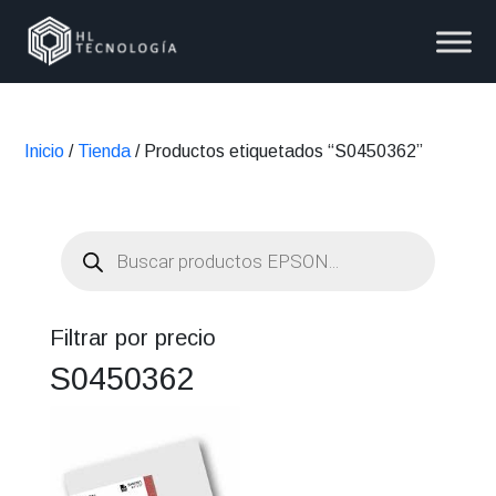
Inicio
/
Tienda
/ Productos etiquetados “S0450362”
Búsqueda
de
productos
Filtrar por precio
S0450362