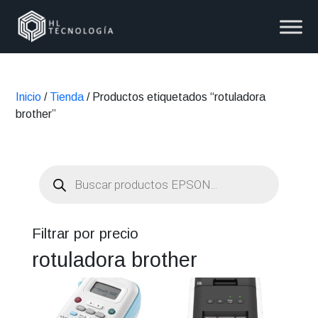
Inicio
/
Tienda
/ Productos etiquetados “rotuladora
brother”
Búsqueda
de
productos
Filtrar por precio
rotuladora brother