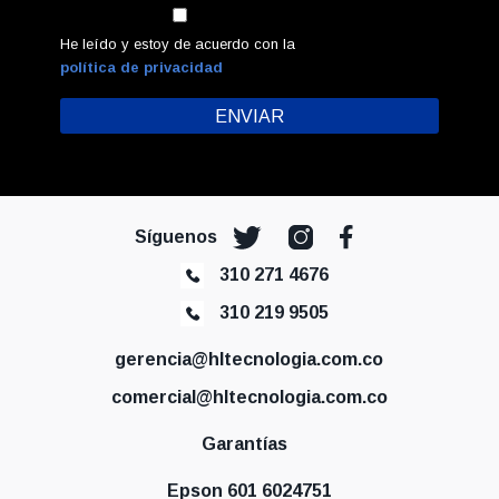
He leído y estoy de acuerdo con la
política de privacidad
Síguenos
310 271 4676
310 219 9505
gerencia@hltecnologia.com.co
comercial@hltecnologia.com.co
Garantías
Epson 601 6024751