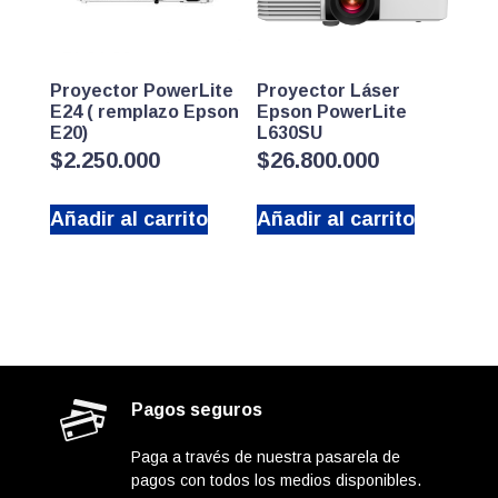
Proyector PowerLite
Proyector Láser
E24 ( remplazo Epson
Epson PowerLite
E20)
L630SU
$
2.250.000
$
26.800.000
Añadir al carrito
Añadir al carrito
Pagos seguros
Paga a través de nuestra pasarela de
pagos con todos los medios disponibles.