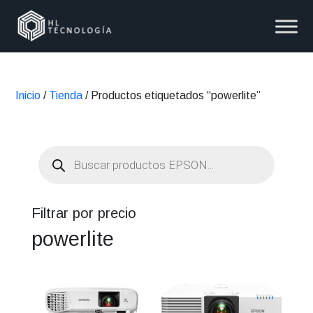
Inicio
/
Tienda
/ Productos etiquetados “powerlite”
Búsqueda
de
productos
Filtrar por precio
powerlite