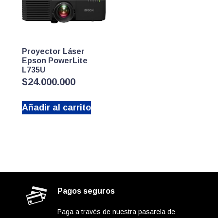
Proyector Láser
Epson PowerLite
L735U
$
24.000.000
Añadir al carrito
Pagos seguros
Paga a través de nuestra pasarela de