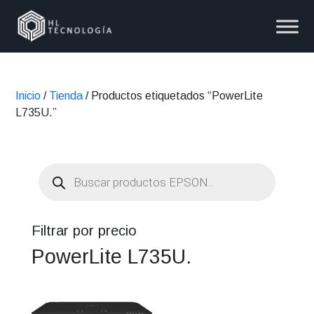
Inicio
/
Tienda
/ Productos etiquetados “PowerLite
L735U.”
Búsqueda
de
productos
Filtrar por precio
PowerLite L735U.