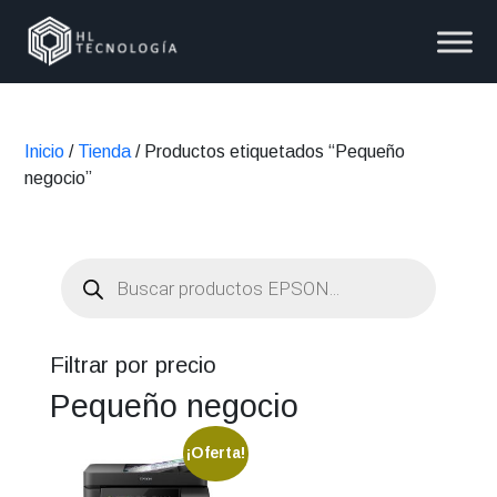
Inicio
/
Tienda
/ Productos etiquetados “Pequeño
negocio”
Búsqueda
de
productos
Filtrar por precio
Pequeño negocio
¡Oferta!