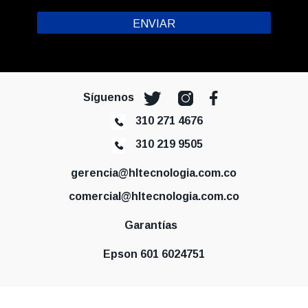
Síguenos
310 271 4676
310 219 9505
gerencia@hltecnologia.com.co
comercial@hltecnologia.com.co
Garantías
Epson 601 6024751