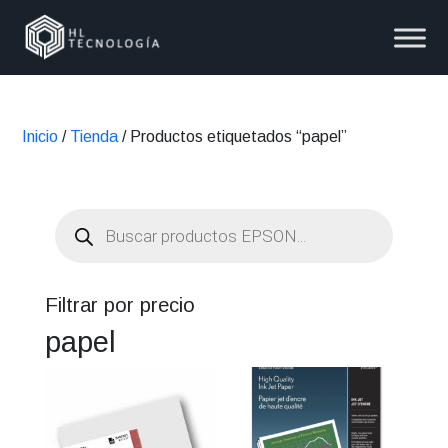
Inicio
/
Tienda
/ Productos etiquetados “papel”
Búsqueda
de
productos
Filtrar por precio
papel