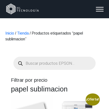
Inicio
/
Tienda
/ Productos etiquetados “papel
sublimacion”
Búsqueda
de
productos
Filtrar por precio
papel sublimacion
¡Oferta!