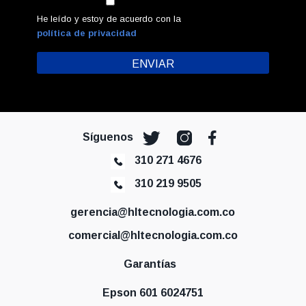
He leído y estoy de acuerdo con la
política de privacidad
Síguenos
310 271 4676
310 219 9505
gerencia@hltecnologia.com.co
comercial@hltecnologia.com.co
Garantías
Epson 601 6024751