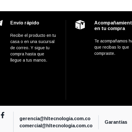
Envío rápido
Acompañamien
en tu compra
Recibe el producto en tu
Te acompañamos h
casa o en una sucursal
que recibas lo que
de correo. Y sigue tu
compraste.
compra hasta que
llegue a tus manos.
gerencia@hltecnologia.com.co
Garantías
comercial@hltecnologia.com.co