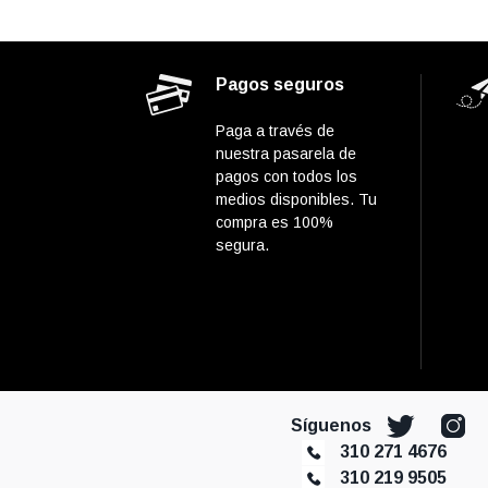
Pagos seguros
Paga a través de
nuestra pasarela de
pagos con todos los
medios disponibles. Tu
compra es 100%
segura.
Síguenos
310 271 4676
310 219 9505