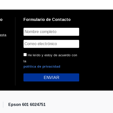
to
Formulario de Contacto
asta
He leído y estoy de acuerdo con
la
política de privacidad
Epson 601 6024751