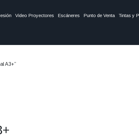
esión
Video Proyectores
Escáneres
Punto de Venta
Tintas y 
nal A3+”
3+