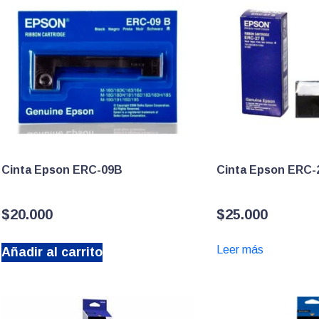
Cinta Epson ERC-09B
Cinta Epson ERC-
$
20.000
$
25.000
Leer más
Añadir al carrito