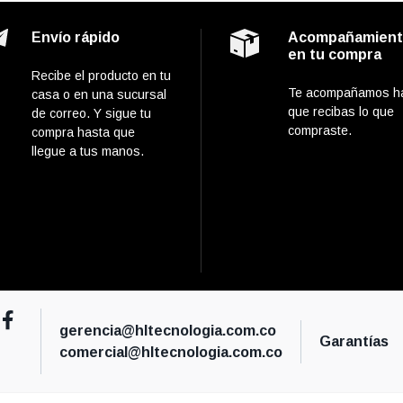
Envío rápido
Acompañamien
en tu compra
Recibe el producto en tu
Te acompañamos h
casa o en una sucursal
que recibas lo que
de correo. Y sigue tu
compraste.
compra hasta que
llegue a tus manos.
gerencia@hltecnologia.com.co
Garantías
comercial@hltecnologia.com.co