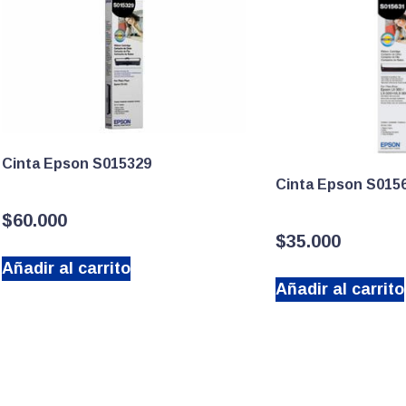
Cinta Epson S015329
Cinta Epson S015
$
60.000
$
35.000
Añadir al carrito
Añadir al carrito