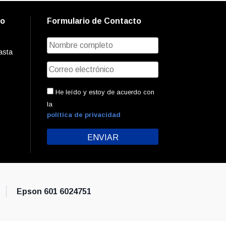
to
Formulario de Contacto
asta
He leído y estoy de acuerdo con
la
política de privacidad
Epson 601 6024751