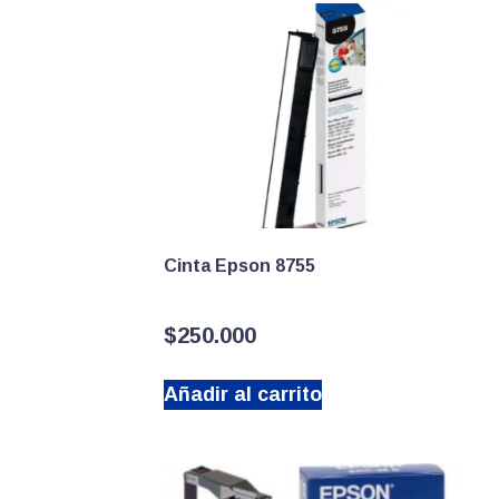
Cinta Epson 8755
$
250.000
Añadir al carrito