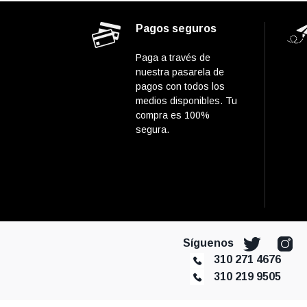
Pagos seguros
Paga a través de
nuestra pasarela de
pagos con todos los
medios disponibles. Tu
compra es 100%
segura.
Síguenos
310 271 4676
310 219 9505