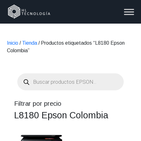
Inicio
/
Tienda
/ Productos etiquetados “L8180 Epson
Colombia”
Búsqueda
de
productos
Filtrar por precio
L8180 Epson Colombia