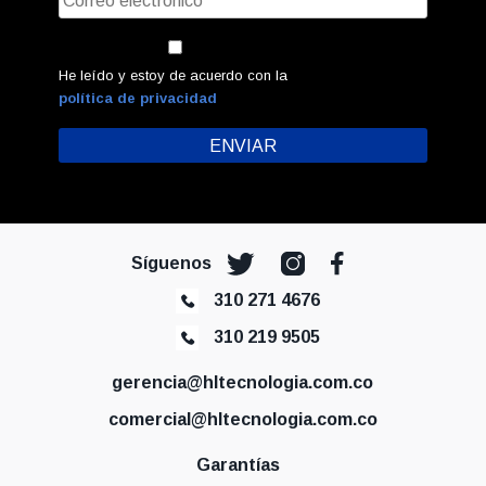
He leído y estoy de acuerdo con la
política de privacidad
Síguenos
310 271 4676
310 219 9505
gerencia@hltecnologia.com.co
comercial@hltecnologia.com.co
Garantías