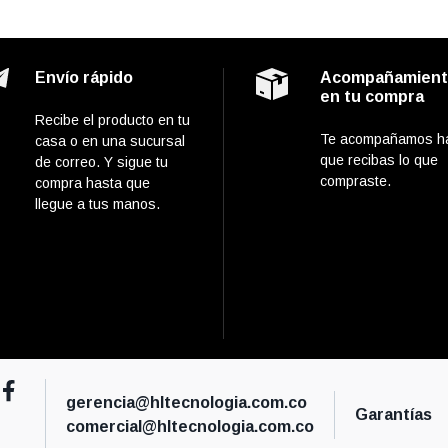
Envío rápido
Acompañamien
en tu compra
Recibe el producto en tu
Te acompañamos h
casa o en una sucursal
que recibas lo que
de correo. Y sigue tu
compraste.
compra hasta que
llegue a tus manos.
gerencia@hltecnologia.com.co
Garantías
comercial@hltecnologia.com.co