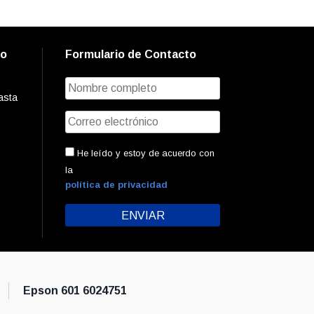
to
Formulario de Contacto
asta
He leído y estoy de acuerdo con
la
política de privacidad
Epson 601 6024751