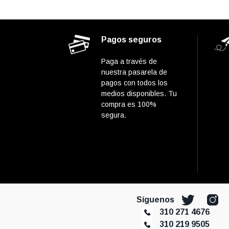
Pagos seguros
Paga a través de
nuestra pasarela de
pagos con todos los
medios disponibles. Tu
compra es 100%
segura.
Síguenos
310 271 4676
310 219 9505