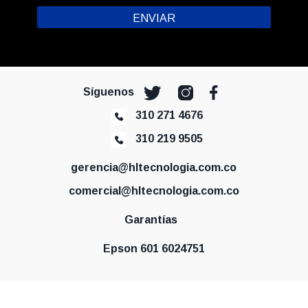
Síguenos
310 271 4676
310 219 9505
gerencia@hltecnologia.com.co
comercial@hltecnologia.com.co
Garantías
Epson 601 6024751