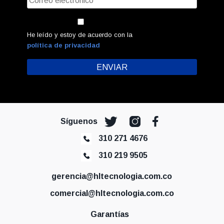
He leído y estoy de acuerdo con la
política de privacidad
Síguenos
310 271 4676
310 219 9505
gerencia@hltecnologia.com.co
comercial@hltecnologia.com.co
Garantías