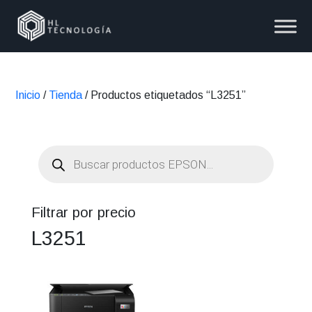
Inicio
/
Tienda
/ Productos etiquetados “L3251”
Búsqueda
de
productos
Filtrar por precio
L3251