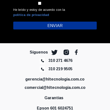
He leído y estoy de acuerdo con la
política de privacidad
Síguenos
310 271 4676
310 219 9505
gerencia@hltecnologia.com.co
comercial@hltecnologia.com.co
Garantías
Epson 601 6024751